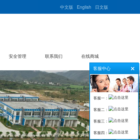
中文版
English
日文版
安全管理
联系我们
在线商城
客服中心
客服一：
客服二：
客服三：
客服四：