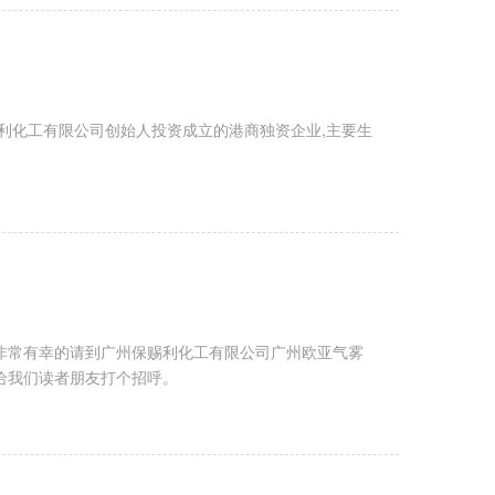
赐利化工有限公司创始人投资成立的港商独资企业,主要生
天非常有幸的请到广州保赐利化工有限公司广州欧亚气雾
给我们读者朋友打个招呼。