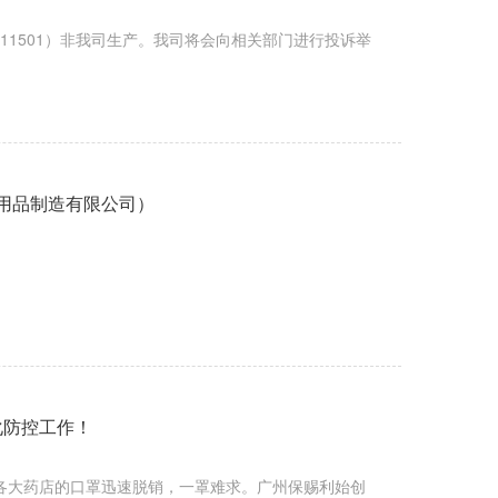
3011501）非我司生产。我司将会向相关部门进行投诉举
用品制造有限公司）
化防控工作！
各大药店的口罩迅速脱销，一罩难求。广州保赐利始创