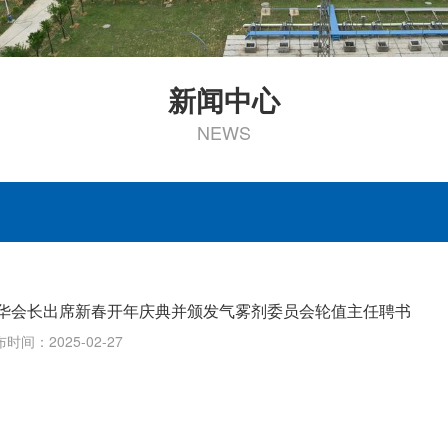
新闻中心
NEWS
华会长出席新春开年庆典并颁发气雾剂委员会轮值主任聘书
时间：2025-02-27