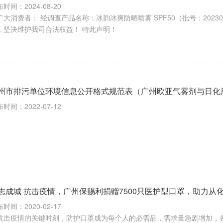
时间：2024-08-20
广大消费者： 经调查产品名称：冰韵冰爽防晒喷雾 SPF50（批号：202
，坚决维护我司合法权益！ 特此声明！
州市排污单位环境信息公开格式规范表（广州欧亚气雾剂与日化
时间：2022-07-12
志成城 抗击疫情，广州保赐利捐赠7500只医护型口罩，助力从
时间：2020-02-17
抗击疫情的关键时刻，防护口罩成为每个人的必需品，需求量急剧增加，