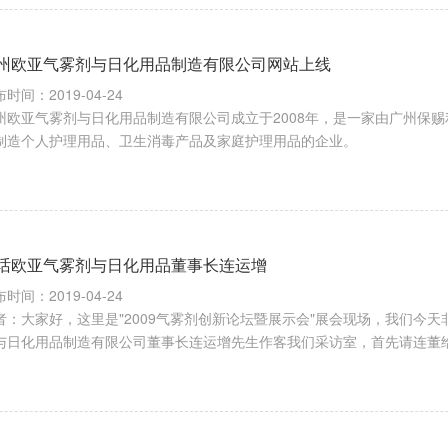
州欧亚气雾剂与日化用品制造有限公司网站上线
时间：2019-04-24
州欧亚气雾剂与日化用品制造有限公司成立于2008年，是一家由广州保
制造个人护理用品、卫生消毒产品及家庭护理用品的企业。
话欧亚气雾剂与日化用品董事长连运增
时间：2019-04-24
者：大家好，这里是"2009气雾剂创新论坛暨展示会"展会现场，我们今
与日化用品制造有限公司董事长连运增先生作客我们采访室，首先请连董