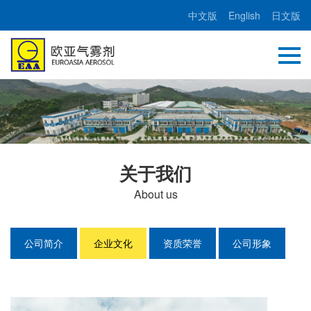
中文版
English
日文版
关于我们
About us
公司简介
企业文化
资质荣誉
公司形象