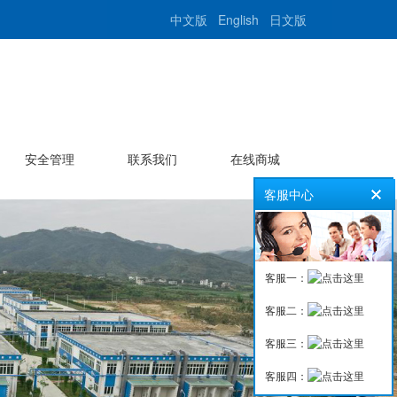
中文版
English
日文版
安全管理
联系我们
在线商城
客服中心
客服一：
客服二：
客服三：
客服四：